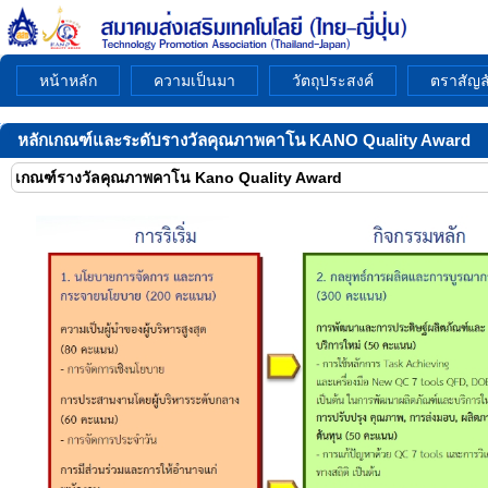
หน้าหลัก
ความเป็นมา
วัตถุประสงค์
ตราสัญล
หลักเกณฑ์และระดับรางวัลคุณภาพคาโน KANO Quality Award
เกณฑ์รางวัลคุณภาพคาโน Kano Quality Award